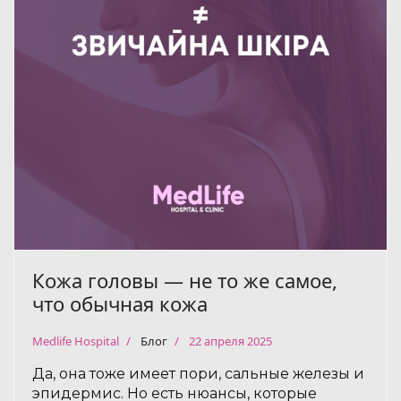
Кожа головы — не то же самое,
что обычная кожа
Medlife Hospital
Блог
22 апреля 2025
Да, она тоже имеет пори, сальные железы и
эпидермис. Но есть нюансы, которые