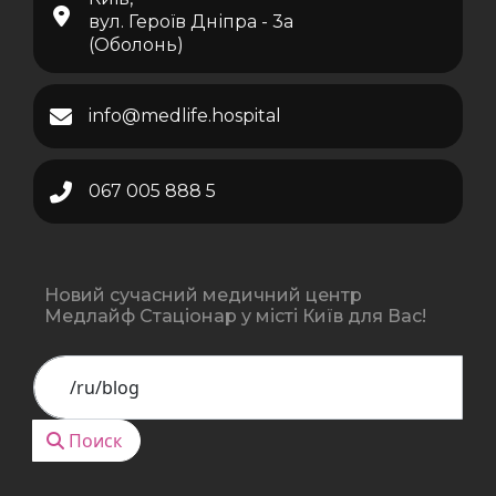
вул. Героїв Дніпра - 3а
(Оболонь)
info@medlife.hospital
067 005 888 5
Новий сучасний медичний центр
Медлайф Стаціонар у місті Київ для Вас!
Поиск
Поиск