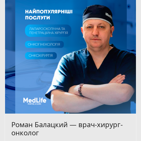
Роман Балацкий — врач-хирург-
онколог