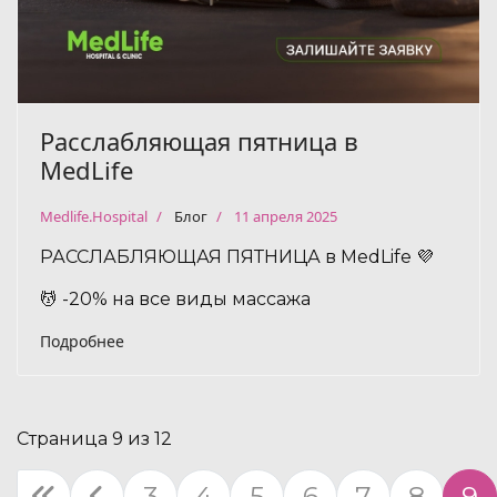
Расслабляющая пятница в
MedLife
Medlife.Hospital
Блог
11 апреля 2025
РАССЛАБЛЯЮЩАЯ ПЯТНИЦА в MedLife 💜
💆 -20% на все виды массажа
Подробнее
Страница 9 из 12
3
4
5
6
7
8
9