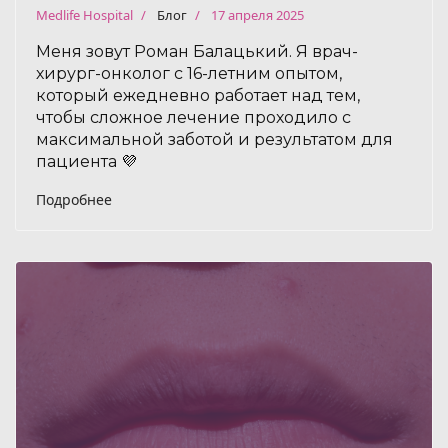
Medlife Hospital
Блог
17 апреля 2025
Меня зовут Роман Балацький. Я врач-
хирург-онколог с 16-летним опытом,
который ежедневно работает над тем,
чтобы сложное лечение проходило с
максимальной заботой и результатом для
пациента 💜
Подробнее