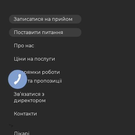
Записатися на прийом
Поставити питання
Про нас
Ціни на послуги
Напрямки роботи
Акції та пропозиції
Звʼязатися з
директором
Контакти
">
Лікарі