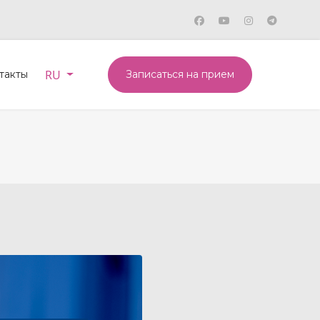
Выберите язык
RU
такты
Записаться на прием