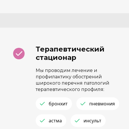
Терапевтический
стационар
Мы проводим лечение и
профилактику обострений
широкого перечня патологий
терапевтического профиля:
бронхит
пневмония
астма
инсульт