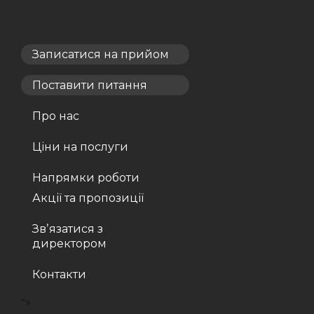
Записатися на прийом
Поставити питання
Про нас
Ціни на послуги
Напрямки роботи
Акції та пропозиції
Звʼязатися з
директором
Контакти
">