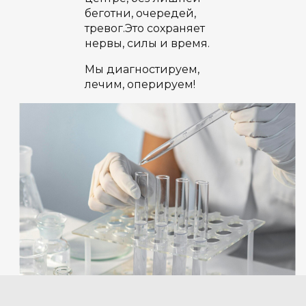
беготни, очередей,
тревог.Это сохраняет
нервы, силы и время.
Мы диагностируем,
лечим, оперируем!