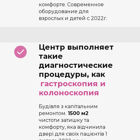
комфорте. Современное
оборудование для
взрослых и детей с 2022г.
Центр выполняет
такие
диагностические
процедуры, как
гастроскопия и
колоноскопия
Будівля з капітальним
ремонтом.
1500 м2
чистоти затишку та
комфорту, яка відчинила
двері для своїх пацієнтів 1