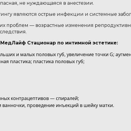
пасная, не нуждающаяся в анестезии.
ингу являются острые инфекции и системные забо
х проблем — возрастные изменения репродуктивн
следствия.
 МедЛайф Стационар по интимной эстетике:
льших и малых половых губ, увеличение точки G; аугме
ная пластика; пластика половых губ;
чных контрацептивов — спиралей;
ванночки, проведение инъекций в шейку матки.