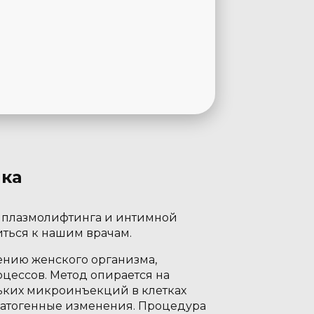
ика
 плазмолифтинга и интимной
ться к нашим врачам.
ению женского организма,
цессов. Метод опирается на
льких микроинъекций в клетках
 патогенные изменения. Процедура