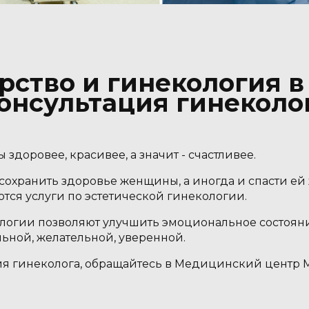
ство и гинекология в
онсультация гинеколо
доровее, красивее, а значит - счастливее.
сохранить здоровье женщины, а иногда и спасти е
тся услуги по эстетической гинекологии.
ологии позволяют улучшить эмоциональное состоян
ьной, желательной, уверенной.
ия гинеколога, обращайтесь в Медицинский центр 