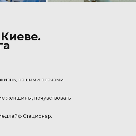
 Киеве.
га
й жизнь, нашими врачами
ие женщины, почувствовать
Медлайф Стационар.