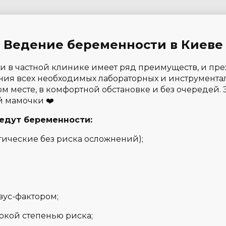
Ведение беременности в Киеве
 в частной клинике имеет ряд преимуществ, и пре
ния всех необходимых лабораторных и инструмент
м месте, в комфортной обстановке и без очередей. 
й мамочки ❤️
едут беременности:
ические без риска осложнений);
зус-фактором;
окой степенью риска;