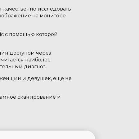
т качественно исследовать
изображение на мониторе
ric с помощью которой
щин доступом через
считается наиболее
тельный диагноз.
 женщин и девушек, еще не
рамное сканирование и