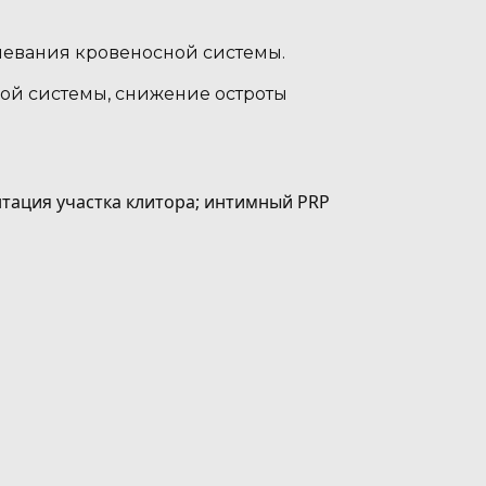
левания кровеносной системы.
ой системы, снижение остроты
нтация участка клитора; интимный PRP