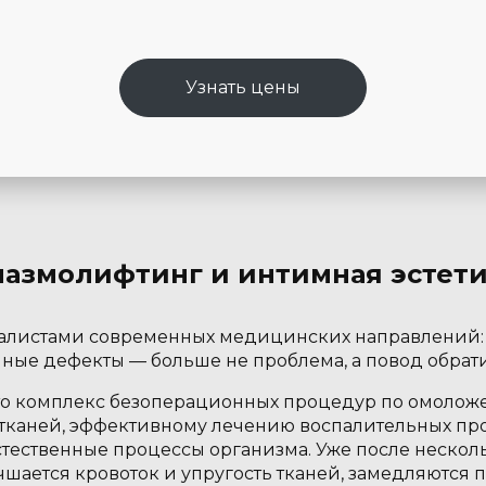
Узнать цены
азмолифтинг и интимная эстет
алистами современных медицинских направлений:
ные дефекты — больше не проблема, а повод обрати
то комплекс безоперационных процедур по омолож
каней, эффективному лечению воспалительных про
стественные процессы организма. Уже после неско
чшается кровоток и упругость тканей, замедляются