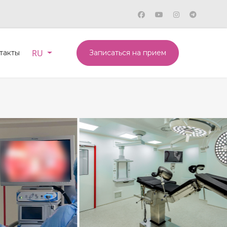
Выберите язык
RU
такты
Записаться на прием