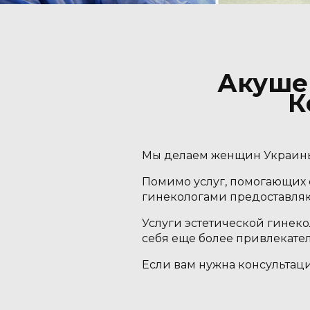
Акушер
К
Мы делаем женщин Украины з
Помимо услуг, помогающих 
гинекологами предоставляю
Услуги эстетической гинек
себя еще более привлекател
Если вам нужна консультац