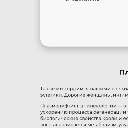
Пл
Также мы гордимся нашими специ
эстетики. Дорогие женщины, интим
Плазмолифтинг в гинекологии — э
ускорению процесса регенерации т
биологические свойства крови и е
восстанавливается метаболизм, улу