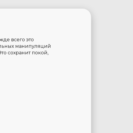
жде всего это
альных манипуляций
Это сохранит покой,