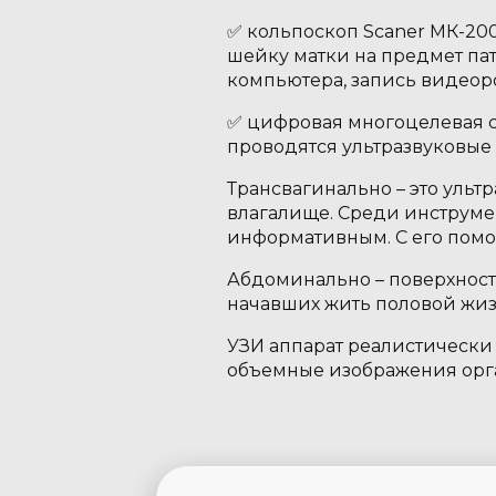
✅ кольпоскоп Scaner МК-200
шейку матки на предмет па
компьютера, запись видеор
✅ цифровая многоцелевая си
проводятся ультразвуковые
Трансвагинально – это ульт
влагалище. Среди инструме
информативным. С его помо
Абдоминально – поверхност
начавших жить половой жи
УЗИ аппарат реалистически
объемные изображения орга