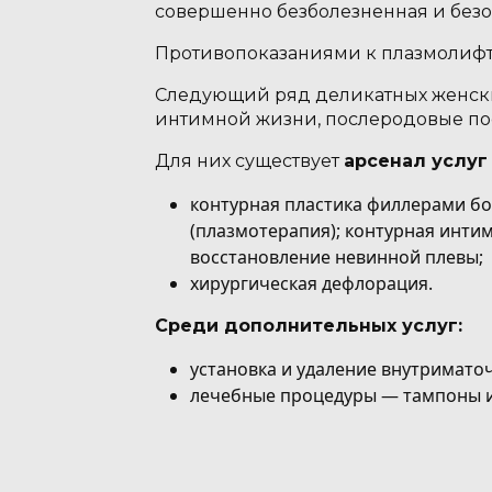
совершенно безболезненная и безо
Противопоказаниями к плазмолифт
Следующий ряд деликатных женски
интимной жизни, послеродовые по
Для них существует
арсенал услуг
контурная пластика филлерами бо
(плазмотерапия); контурная интим
восстановление невинной плевы;
хирургическая дефлорация.
Среди дополнительных услуг:
установка и удаление внутримато
лечебные процедуры — тампоны и 