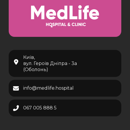
Київ,
вул. Героїв Дніпра - 3а
(Оболонь)
info@medlife.hospital
067 005 888 5