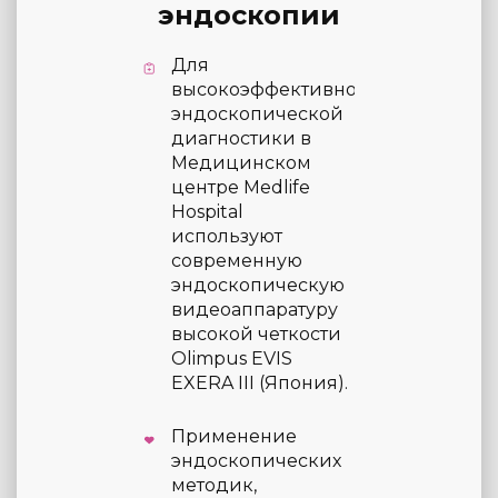
эндоскопии
Для
высокоэффективной
эндоскопической
диагностики в
Медицинском
центре Medlife
Hospital
используют
современную
эндоскопическую
видеоаппаратуру
высокой четкости
Olimpus EVIS
EXERA III (Япония).
Применение
эндоскопических
методик,