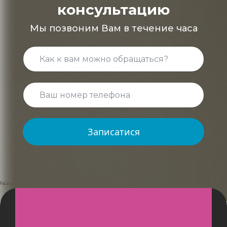
консультацию
Мы позвоним Вам в течение часа
Записатися
FaLang translation system by Faboba