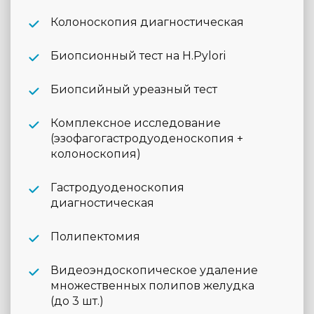
Колоноскопия диагностическая
Биопсионный тест на H.Pylori
Биопсийный уреазный тест
Комплексное исследование
(эзофагогастродуоденоскопия +
колоноскопия)
Гастродуоденоскопия
диагностическая
Полипектомия
Видеоэндоскопическое удаление
множественных полипов желудка
(до 3 шт.)