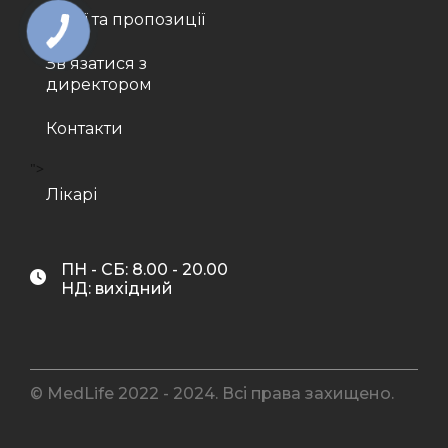
Акції та пропозиції
Звʼязатися з
директором
Контакти
">
Лікарі
ПН - СБ: 8.00 - 20.00
НД: вихідний
© MedLife 2022 - 2024. Всі права захищено.