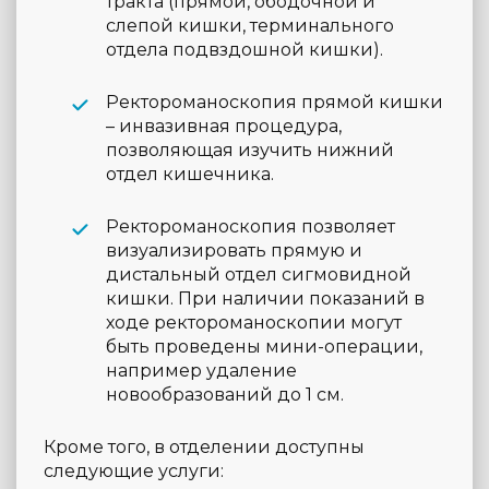
тракта (прямой, ободочной и
слепой кишки, терминального
отдела подвздошной кишки).
Ректороманоскопия прямой кишки
– инвазивная процедура,
позволяющая изучить нижний
отдел кишечника.
Ректороманоскопия позволяет
визуализировать прямую и
дистальный отдел сигмовидной
кишки. При наличии показаний в
ходе ректороманоскопии могут
быть проведены мини-операции,
например удаление
новообразований до 1 см.
Кроме того, в отделении доступны
следующие услуги: