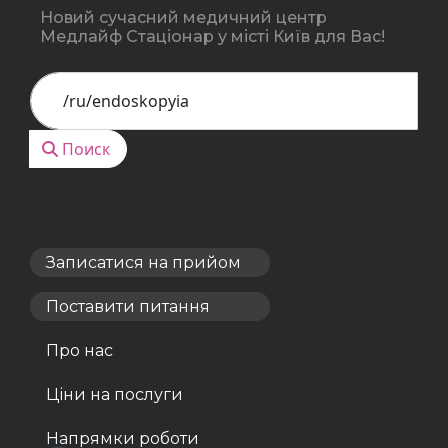
Новий сучасний медичний центр
Медлайф Стаціонар у місті Київ для Вас!
Поиск
Поиск
Записатися на прийом
Поставити питання
Про нас
Ціни на послуги
Напрямки роботи