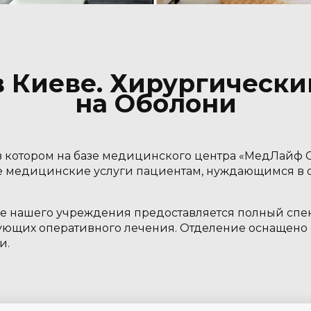
в Киеве. Хирургически
на Оболони
 в котором на базе медицинского центра «МедЛайф 
е медицинские услуги пациентам, нуждающимся в 
е нашего учреждения предоставляется полный спект
бующих оперативного лечения. Отделение оснащен
и.