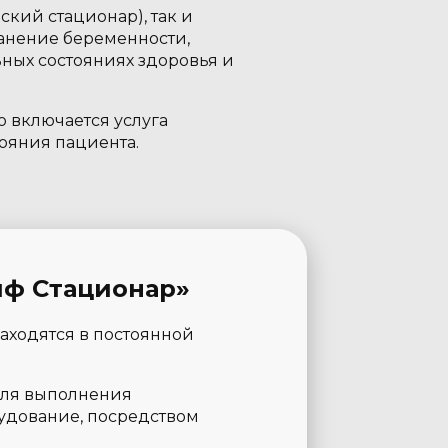
кий стационар), так и
анение беременности,
ных состояниях здоровья и
 включается услуга
тояния пациента.
ф Стационар»
аходятся в постоянной
Для выполнения
удование, посредством