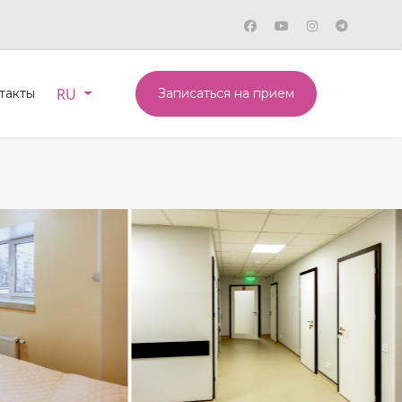
Выберите язык
RU
такты
Записаться на прием