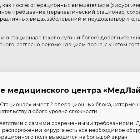
 как после: операционных вмешательств (хирургичес
ное пребывание (терапевтический стационар; сохр
различных видах заболеваний и неудовлетворитель
в стационаре (около суток и более) дополнительно
усного, согласно рекомендациям врача, с учетом сос
е медицинского центра «МедЛай
ационар» имеет 2 операционных блока, которые н
ательству любого уровня сложности.
ветствии с самыми современными требованиями. 
 распоряжении хирурга есть все необходимое обор
рационного поля выводится на большой экран.