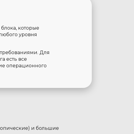
блока, которые
 любого уровня
требованиями. Для
а есть все
ие операционного
копические) и большие