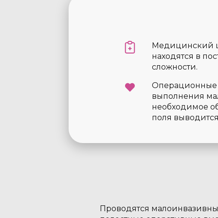
Медицинский ц
находятся в по
сложности.
Операционные 
выполнения мал
необходимое о
поля выводится
Проводятся малоинвазивные