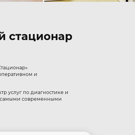
й стационар
Стационар»
оперативном и
р услуг по диагностике и
о самыми современными