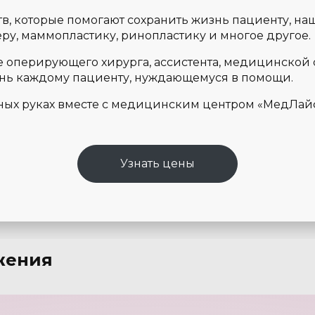
в, которые помогают сохранить жизнь пациенту, на
ру, маммопластику, ринопластику и многое другое.
 оперирующего хирурга, ассистента, медицинской с
знь каждому пациенту, нуждающемуся в помощи.
ных руках вместе с медицинским центром «МедЛай
Узнать цены
жения