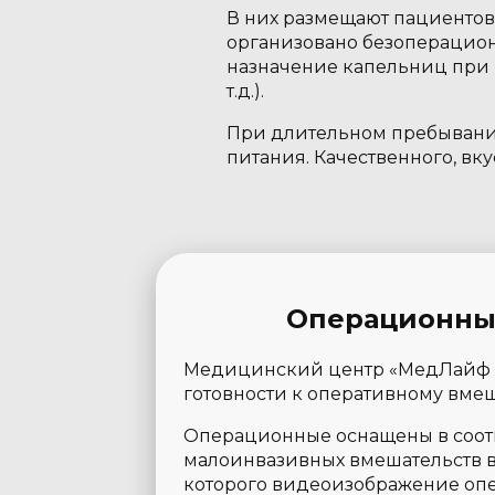
В них размещают пациентов,
организовано безоперацион
назначение капельниц при 
т.д.).
При длительном пребывании 
питания. Качественного, вк
Операционны
Медицинский центр «МедЛайф Ст
готовности к оперативному вмеш
Операционные оснащены в соот
малоинвазивных вмешательств в
которого видеоизображение опе