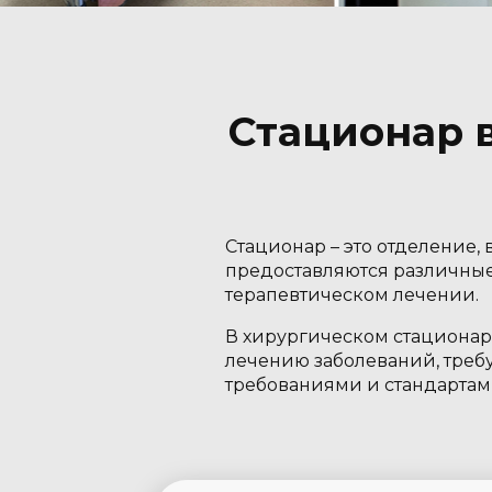
Стационар 
Стационар – это отделение,
предоставляются различны
терапевтическом лечении.
В хирургическом стационар
лечению заболеваний, тре
требованиями и стандартам