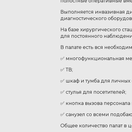
полостные оперативные вме
Выполняется инвазивная ди
диагностического оборудов
На базе хирургического ста
для постоянного наблюдени
В палате есть вся необходи
✅ многофункциональная ме
✅ ТВ;
✅ шкаф и тумба для личных
✅ стулья для посетителей;
✅ кнопка вызова персонала
✅ санузел со всеми подоб
Общее количество палат в це