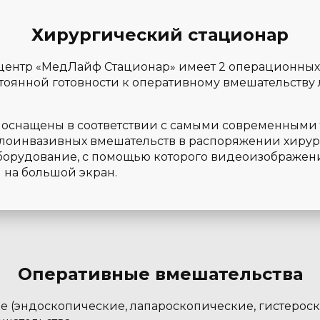
Хирургический стационар
ентр «МедЛайф Стационар» имеет 2 операционных 
стоянной готовности к оперативному вмешательству
оснащены в соответствии с самыми современными 
оинвазивных вмешательств в распоряжении хирург
борудование, с помощью которого видеоизображен
 на большой экран.
Оперативные вмешательства
 (эндоскопические, лапароскопические, гистерос