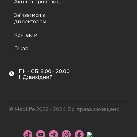
Акції та пропозиції
Звʼязатися з
директором
Контакти
Лікарі
ПН - СБ: 8.00 - 20.00
НД: вихідний
© MedLife 2022 - 2024. Всі права захищено.