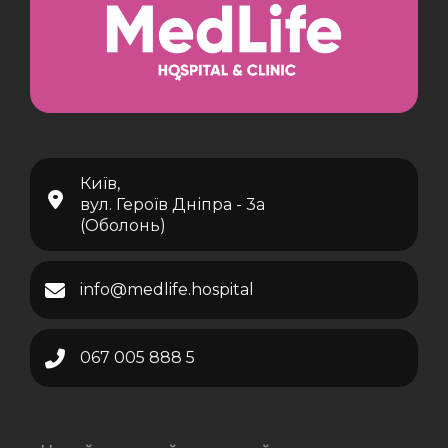
Київ,
вул. Героїв Дніпра - 3а
(Оболонь)
info@medlife.hospital
067 005 888 5