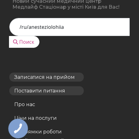
Новий сучасний медичний центр
Медлайф Стаціонар у місті Київ для Вас!
Поиск
Поиск
Записатися на прийом
Поставити питання
Про нас
Ціни на послуги
Напрямки роботи