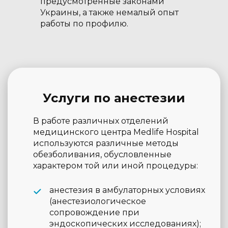
предусмотренные законами
Украины, а также немалый опыт
работы по профилю.
Услуги по анестезии
В работе различных отделений
медицинского центра Medlife Hospital
используются различные методы
обезболивания, обусловленные
характером той или иной процедуры:
анестезия в амбулаторных условиях
(анестезиологическое
сопровождение при
эндоскопических исследованиях);