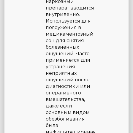
наркозный
препарат вводится
внутривенно.
Используется для
погружения в
медикаментозный
сон для снятия
болезненных
ощущений. Часто
применяется для
устранения
неприятных
ощущений после
диагностики или
оперативного
вмешательства,
даже если
основным видом
обезболивания
была
инфильтрационная