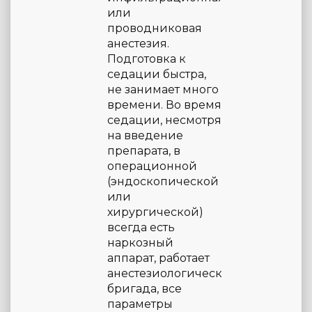
или
проводниковая
анестезия.
Подготовка к
седации быстра,
не занимает много
времени. Во время
седации, несмотря
на введение
препарата, в
операционной
(эндоскопической
или
хирургической)
всегда есть
наркозный
аппарат, работает
анестезиологическая
бригада, все
параметры