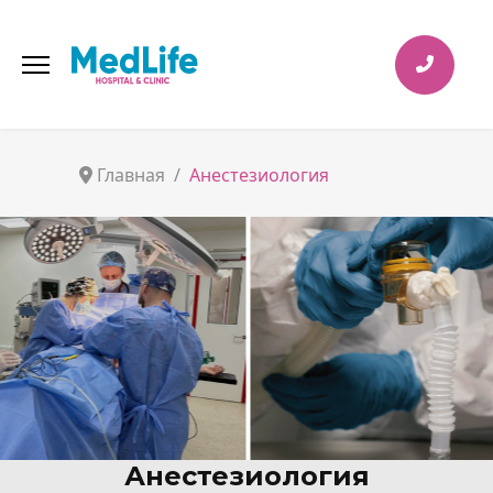
Главная
Анестезиология
Анестезиология