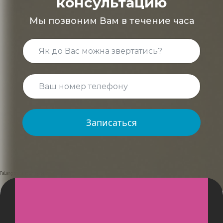
консультацию
Мы позвоним Вам в течение часа
Записаться
FaLang translation system by Faboba