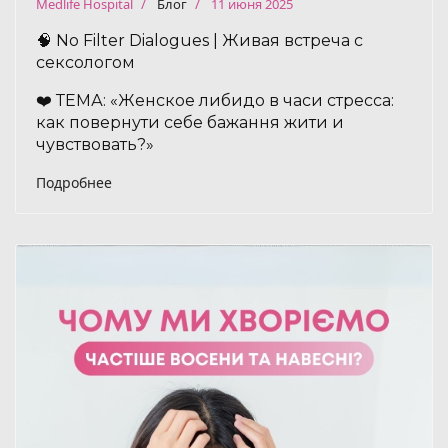
Medlife Hospital
Блог
11 июня 2025
🧠 No Filter Dialogues | Живая встреча с
сексологом
❤️ ТЕМА: «Женское либидо в часи стресса:
как повернути себе бажання жити и
чувствовать?»
Подробнее