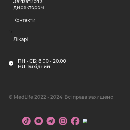
Звʼязатися з
директором
Контакти
">
Лікарі
ПН - СБ: 8.00 - 20.00
НД: вихідний
© MedLife 2022 - 2024. Всі права захищено.