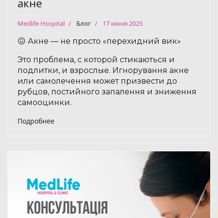
акне
Medlife Hospital
Блог
17 июня 2025
😖 Акне — не просто «перехидний вик»
Это проблема, с которой стикаються и
подлитки, и взрослые. Игнорування акне
или самолечення может призвести до
рубцов, постийного запалення и зниження
самооцинки.
Подробнее