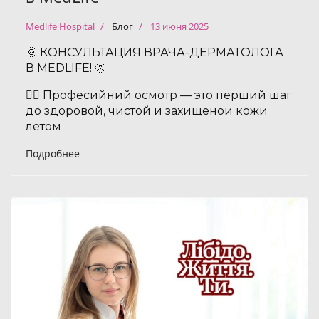
Medlife Hospital
Блог
13 июня 2025
🌞 КОНСУЛЬТАЦИЯ ВРАЧА-ДЕРМАТОЛОГА
В MEDLIFE! 🌞
👩‍⚕️ Професийний осмотр — это перший шаг
до здоровой, чистой и захищенои кожи
летом
Подробнее