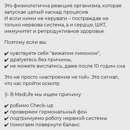
Это физиологична реакция организма, которая
запускае целый каскад процесив.
И если ними не керувати – постраждае не
только нервова система, а и сердце, ШКТ,
иммунитет и репродуктивное здоровье.
Поэтому если вы:
✔️ чувствуете себя "вижатим лимоном",
✔️ дратуетесь без причины,
✔️ не можете виспатись, даже после 10 годин сна
Это не просто «настроение не той». Это сигнал,
что час пройти осмотр.
🩺 В MedLife мы ищем причину:
✔️ робимо Check-up
✔️ проверяем гормональный фон
✔️ подтримуемо роботу нервной системы
✔️ помогаем повернути баланс.