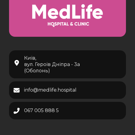
Київ,
вул. Героїв Дніпра - 3а
(Оболонь)
info@medlife.hospital
067 005 888 5