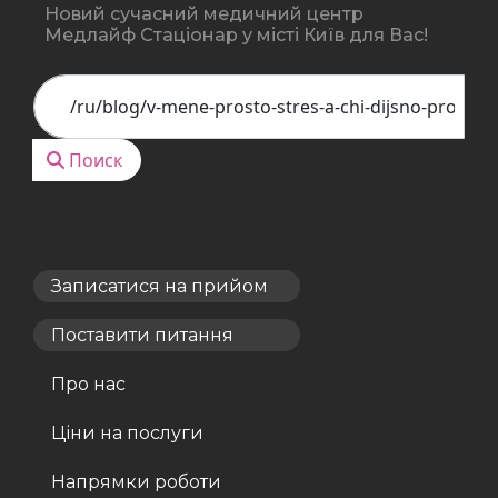
Новий сучасний медичний центр
Медлайф Стаціонар у місті Київ для Вас!
Поиск
Поиск
Записатися на прийом
Поставити питання
Про нас
Ціни на послуги
Напрямки роботи