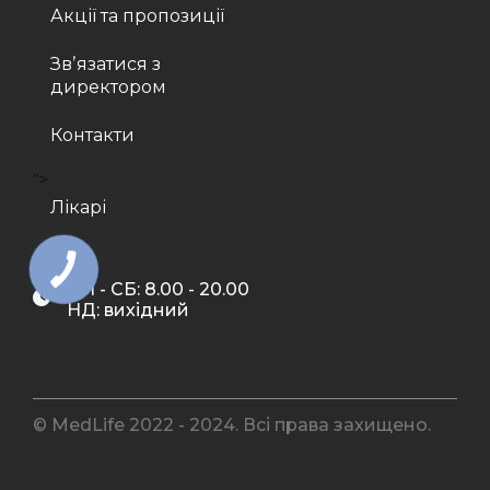
Акції та пропозиції
Звʼязатися з
директором
Контакти
">
Лікарі
ПН - СБ: 8.00 - 20.00
НД: вихідний
© MedLife 2022 - 2024. Всі права захищено.