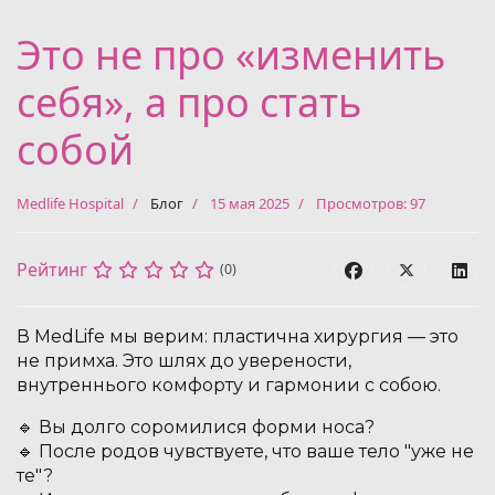
Это не про «изменить
себя», а про стать
собой
Medlife Hospital
Блог
15 мая 2025
Просмотров: 97
Рейтинг
(0)
В MedLife мы верим: пластична хирургия — это
не примха. Это шлях до уверености,
внутреннього комфорту и гармонии с собою.
🔹 Вы долго соромилися форми носа?
🔹 После родов чувствуете, что ваше тело "уже не
те"?