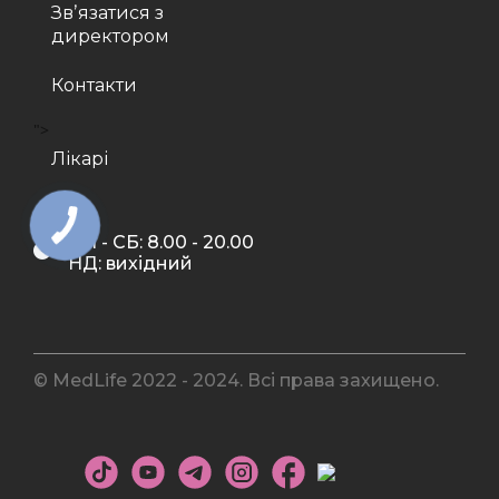
Звʼязатися з
директором
Контакти
">
Лікарі
ПН - СБ: 8.00 - 20.00
НД: вихідний
© MedLife 2022 - 2024. Всі права захищено.