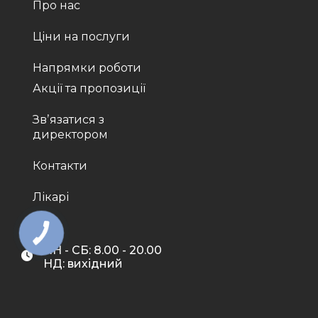
Про нас
Ціни на послуги
Напрямки роботи
Акції та пропозиції
Звʼязатися з
директором
Контакти
Лікарі
ПН - СБ: 8.00 - 20.00
НД: вихідний