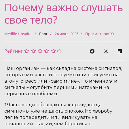
Почему важно слушать
свое тело?
Medlife Hospital
Блог
24 июня 2025
Просмотров: 99
Рейтинг
(0)
Наш организм — как складна система сигналов,
которые мы часто игноруемо или списуемо на
втому, стресс или «само мине». Но именно эти
сигналы могут быть першими натяками на
серьезные проблемы.
❗️ Часто люди обращаются к врачу, когда
симптомы уже не дають спокою. Но хворобу
легче попередити или виликувать на
початковий стадии, чем боротися с