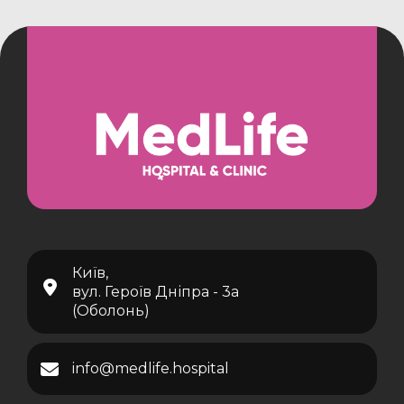
Київ,
вул. Героїв Дніпра - 3а
(Оболонь)
info@medlife.hospital