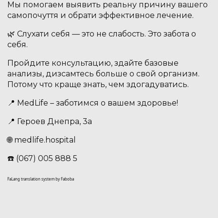
Мы помогаем выявить реальну причину вашего
самопочуття и обрати эффективное лечение.
🌿 Слухати себя — это не слабость. Это забота о
себя.
Пройдите консультацию, здайте базовые
анализы, дизсамтесь больше о свой организм.
Потому что краще знать, чем здогадуватись.
📍 MedLife – заботимся о вашем здоровье!
📍 Героев Днепра, 3а
🌐 medlife.hospital
☎️ (067) 005 888 5
FaLang translation system by Faboba