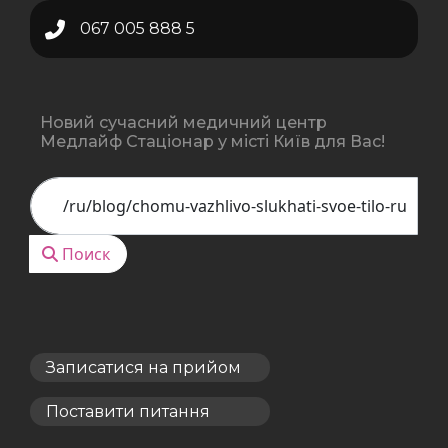
067 005 888 5
Новий сучасний медичний центр
Медлайф Стаціонар у місті Київ для Вас!
Поиск
Поиск
Записатися на прийом
Поставити питання