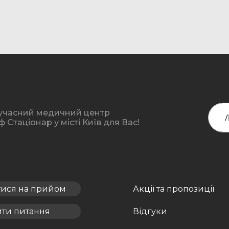
учасний медичний центр
Стаціонар у місті Київ для Вас!
тися на прийом
Акції та пропозиції
ити питання
Відгуки