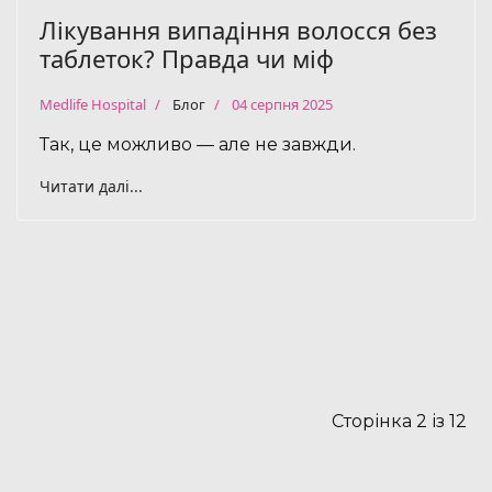
Лікування випадіння волосся без
таблеток? Правда чи міф
Medlife Hospital
Блог
04 серпня 2025
Так, це можливо — але не завжди.
Читати далі...
Сторінка 2 із 12