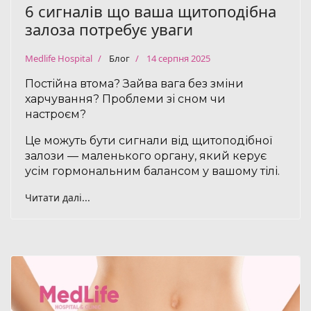
6 сигналів що ваша щитоподібна
залоза потребує уваги
Medlife Hospital
Блог
14 серпня 2025
Постійна втома? Зайва вага без зміни
харчування? Проблеми зі сном чи
настроєм?
Це можуть бути сигнали від щитоподібної
залози — маленького органу, який керує
усім гормональним балансом у вашому тілі.
Читати далі...