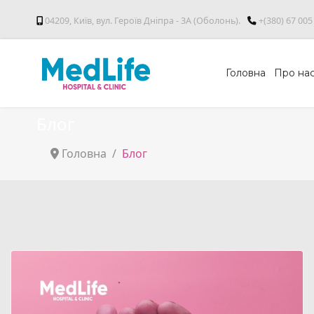
04209, Київ, вул. Героїв Дніпра - 3А (Оболонь).
+(380) 67 005
Головна
Про на
Блог
Головна
Блог