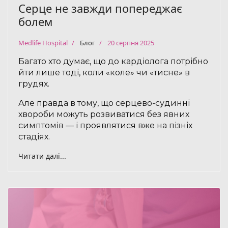
Серце не завжди попереджає
болем
Medlife Hospital
Блог
20 серпня 2025
Багато хто думає, що до кардіолога потрібно
йти лише тоді, коли «коле» чи «тисне» в
грудях.
Але правда в тому, що серцево-судинні
хвороби можуть розвиватися без явних
симптомів — і проявлятися вже на пізніх
стадіях.
Читати далі...