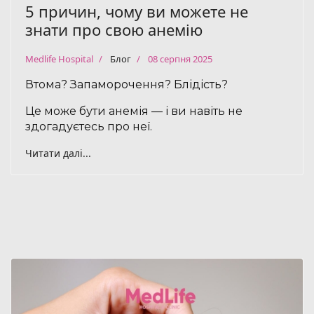
5 причин, чому ви можете не
знати про свою анемію
Medlife Hospital
Блог
08 серпня 2025
Втома? Запаморочення? Блідість?
Це може бути анемія — і ви навіть не
здогадуєтесь про неї.
Читати далі...