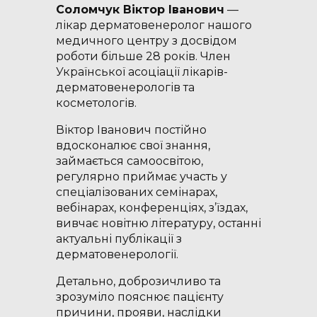
Соломчук Віктор Іванович
—
лікар дерматовенеролог нашого
медичного центру з досвідом
роботи більше 28 років. Член
Української асоціації лікарів-
дерматовенерологів та
косметологів.
Віктор Іванович постійно
вдосконалює свої знання,
займається самоосвітою,
регулярно приймає участь у
спеціалізованих семінарах,
вебінарах, конференціях, з’їздах,
вивчає новітню літературу, останні
актуальні публікації з
дерматовенерології.
Детально, доброзичливо та
зрозуміло пояснює пацієнту
причини, прояви, наслідки