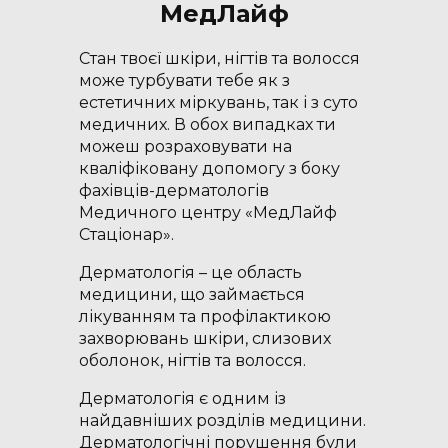
МедЛайф
Стан твоєї шкіри, нігтів та волосся
може турбувати тебе як з
естетичних міркувань, так і з суто
медичних. В обох випадках ти
можеш розраховувати на
кваліфіковану допомогу з боку
фахівців-дерматологів
Медичного центру «МедЛайф
Стаціонар».
Дерматологія – це область
медицини, що займається
лікуванням та профілактикою
захворювань шкіри, слизових
оболонок, нігтів та волосся.
Дерматологія є одним із
найдавніших розділів медицини.
Дерматологічні порушення були