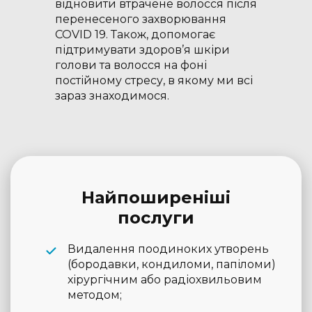
відновити втрачене волосся після
перенесеного захворювання
COVID 19. Також, допомогає
підтримувати здоров’я шкіри
голови та волосся на фоні
постійному стресу, в якому ми всі
зараз знаходимося.
Найпоширеніші
послуги
Видалення поодиноких утворень
(бородавки, кондиломи, папіломи)
хірургічним або радіохвильовим
методом;