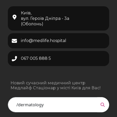
Київ,
вул. Героїв Дніпра - 3а
(Оболонь)
info@medlife.hospital
067 005 888 5
Новий сучасний медичний центр
Медлайф Стаціонар у місті Київ для Вас!