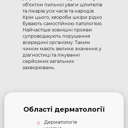
об'єктом пильної уваги цілителів
та лікарів усіх часів та народів.
Крім цього, хвороби шкіри рідко
бувають самостійною патологією.
Найчастіше зовнішні прояви
супроводжують порушення
всередині організму. Таким
чином мають велике значення у
діагностиці та лікуванні
серйозних загальних
захворювань.
Області дерматології
Дерматологія