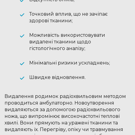
Точковий вплив, що не зачіпає
здорові тканини;
Можливість використовувати
видалені тканини щодо
гістологічного аналізу;
Мінімальні ризики ускладнень;
Швидке відновлення.
Видалення родимок радіохвильовим методом
проводиться амбулаторно. Новоутворення
видаляються за допомогою радіохвильового
ножа, що випромінює високочастотні теплові
хвилі. Вони прямують на уражені тканини та
видаляють їх. Перегріву, опіку чи травмування