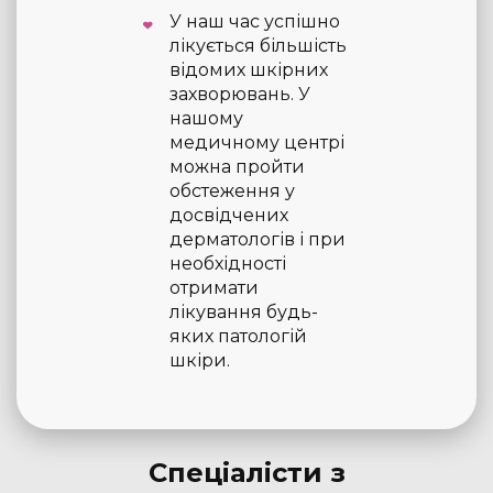
У наш час успішно
лікується більшість
відомих шкірних
захворювань. У
нашому
медичному центрі
можна пройти
обстеження у
досвідчених
дерматологів і при
необхідності
отримати
лікування будь-
яких патологій
шкіри.
Спеціалісти з