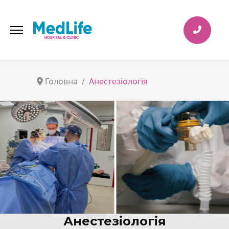
Головна
Анестезіологія
Анестезіологія