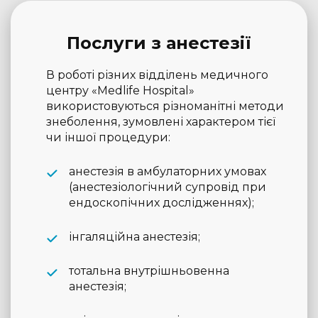
Послуги з анестезії
В роботі різних відділень медичного
центру «Medlife Hospital»
використовуються різноманітні методи
знеболення, зумовлені характером тієї
чи іншої процедури:
анестезія в амбулаторних умовах
(анестезіологічний супровід при
ендоскопічних дослідженнях);
інгаляційна анестезія;
тотальна внутрішньовенна
анестезія;