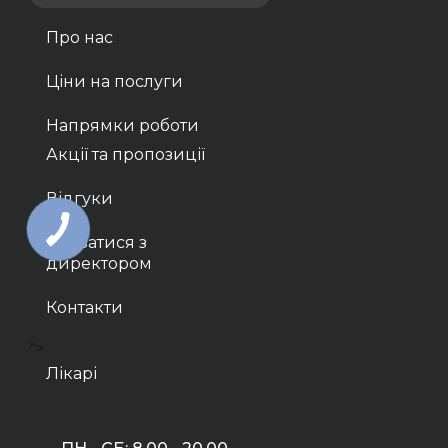
Про нас
Ціни на послуги
Напрямки роботи
Акції та пропозиції
Відгуки
Звʼязатися з
директором
Контакти
">
Лікарі