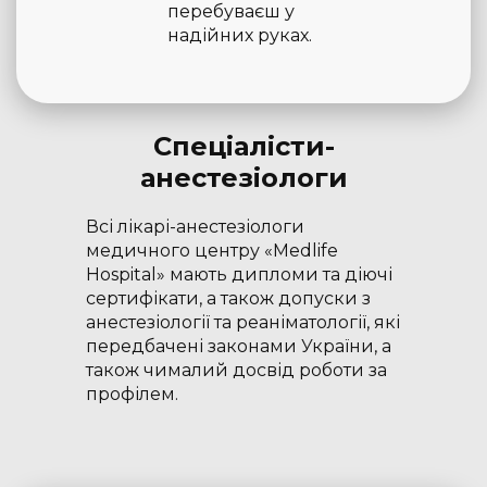
перебуваєш у
надійних руках.
Спеціалісти-
анестезіологи
Всі лікарі-анестезіологи
медичного центру «Medlife
Hospital» мають дипломи та діючі
сертифікати, а також допуски з
анестезіології та реаніматології, які
передбачені законами України, а
також чималий досвід роботи за
профілем.