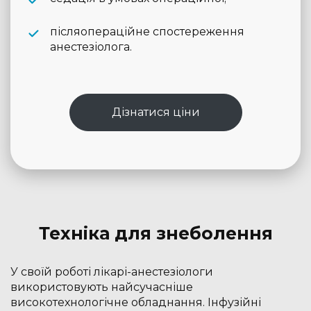
післяопераційне спостереження
анестезіолога.
Дізнатися ціни
Техніка для знеболення
У своїй роботі лікарі-анестезіологи
використовують найсучасніше
високотехнологічне обладнання. Інфузійні