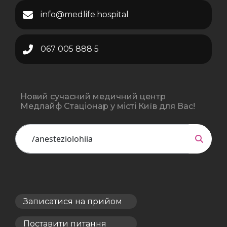
info@medlife.hospital
067 005 888 5
Новий сучасний медичний центр
Медлайф Стаціонар у місті Київ для Вас!
Записатися на прийом
Поставити питання