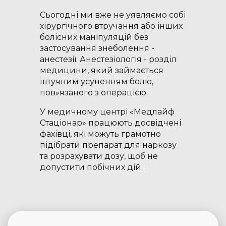
Сьогодні ми вже не уявляємо собі
хірургічного втручання або інших
болісних маніпуляцій без
застосування знеболення -
анестезії. Анестезіологія - розділ
медицини, який займається
штучним усуненням болю,
пов»язаного з операцією.
У медичному центрі «Медлайф
Стаціонар» працюють досвідчені
фахівці, які можуть грамотно
підібрати препарат для наркозу
та розрахувати дозу, щоб не
допустити побічних дій.