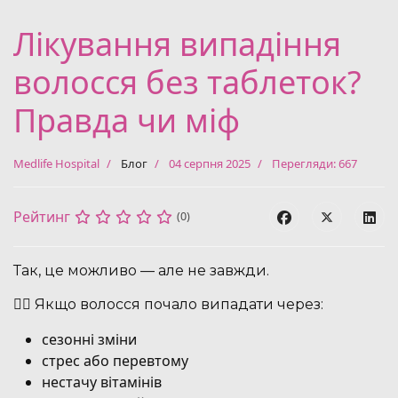
Лікування випадіння
волосся без таблеток?
Правда чи міф
Medlife Hospital
Блог
04 серпня 2025
Перегляди: 667
Рейтинг
(0)
Так, це можливо — але не завжди.
🙋‍♀️ Якщо волосся почало випадати через:
сезонні зміни
стрес або перевтому
нестачу вітамінів