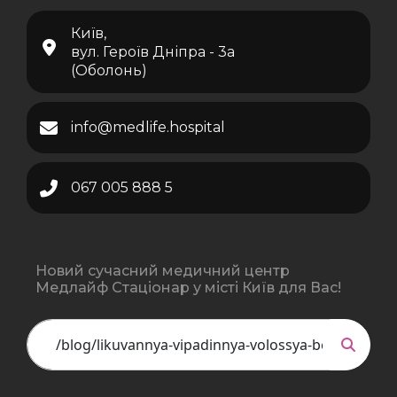
Київ,
вул. Героїв Дніпра - 3а
(Оболонь)
info@medlife.hospital
067 005 888 5
Новий сучасний медичний центр
Медлайф Стаціонар у місті Київ для Вас!