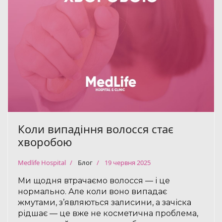
Коли випадіння волосся стає
хворобою
Medlife Hospital
Блог
19 червня 2025
Ми щодня втрачаємо волосся — і це
нормально. Але коли воно випадає
жмутами, з’являються залисини, а зачіска
рідшає — це вже не косметична проблема,