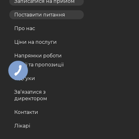
Записатися на прийом
Поставити питання
Про нас
Ціни на послуги
Напрямки роботи
Акції та пропозиції
Відгуки
Звʼязатися з
директором
Контакти
Лікарі