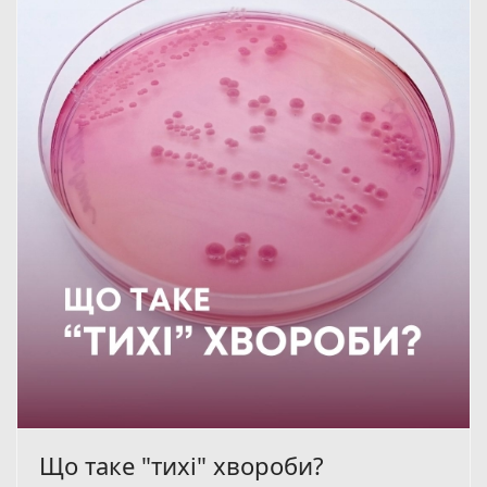
Що таке "тихі" хвороби?