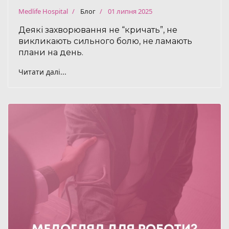
Medlife Hospital
Блог
01 липня 2025
Деякі захворювання не “кричать”, не
викликають сильного болю, не ламають
плани на день.
Читати далі...