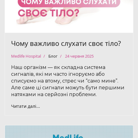
Чому важливо слухати своє тіло?
Medlife Hospital
Блог
24 червня 2025
Наш організм — як складна система
сигналів, які ми часто ігноруємо або
списуємо на втому, стрес чи “само мине”.
Але саме ці сигнали можуть бути першими
натяками на серйозні проблеми.
Читати далі...