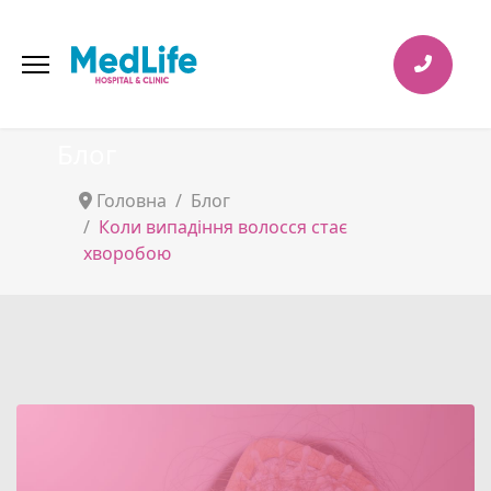
Блог
Головна
Блог
Коли випадіння волосся стає
хворобою