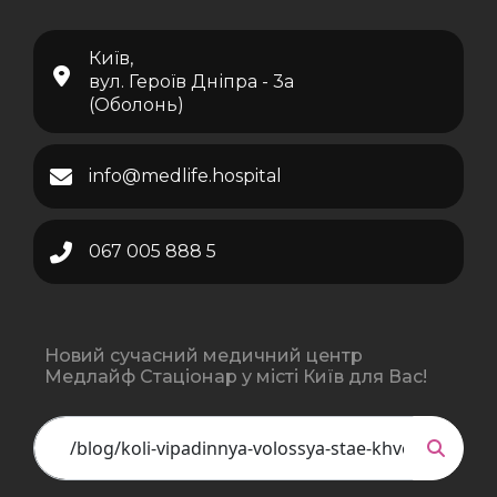
Київ,
вул. Героїв Дніпра - 3а
(Оболонь)
info@medlife.hospital
067 005 888 5
Новий сучасний медичний центр
Медлайф Стаціонар у місті Київ для Вас!