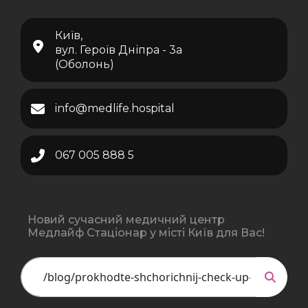
Київ,
вул. Героїв Дніпра - 3а
(Оболонь)
info@medlife.hospital
067 005 888 5
Новий сучасний медичний центр
Медлайф Стаціонар у місті Київ для Вас!