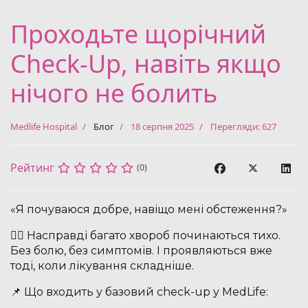
Проходьте щорічний
Check-Up, навіть якщо
нічого не болить
Medlife Hospital
Блог
18 серпня 2025
Перегляди: 627
Рейтинг
(0)
«Я почуваюся добре, навіщо мені обстеження?»
🙋‍♂️ Насправді багато хвороб починаються тихо.
Без болю, без симптомів. І проявляються вже
тоді, коли лікування складніше.
📌 Що входить у базовий check-up у MedLife: