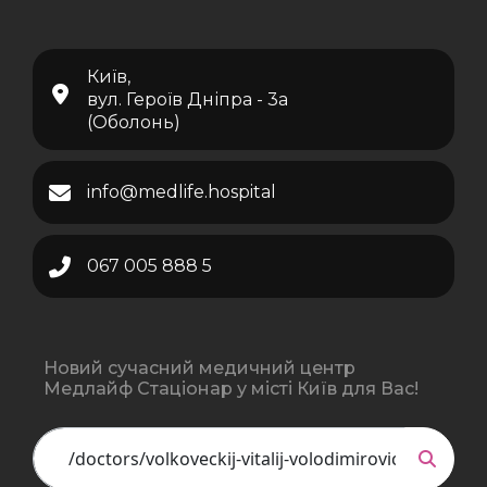
Київ,
вул. Героїв Дніпра - 3а
(Оболонь)
info@medlife.hospital
067 005 888 5
Новий сучасний медичний центр
Медлайф Стаціонар у місті Київ для Вас!