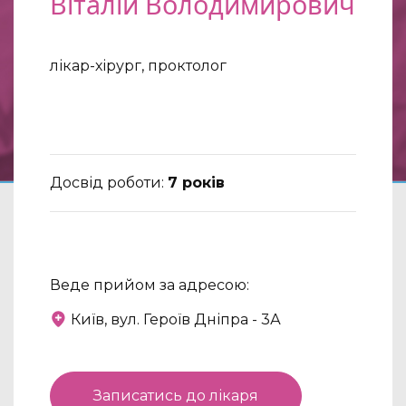
Віталій Володимирович
лікар-хірург, проктолог
Досвід роботи:
7 років
Веде прийом за адресою:
Київ, вул. Героїв Дніпра - 3А
Записатись до лікаря