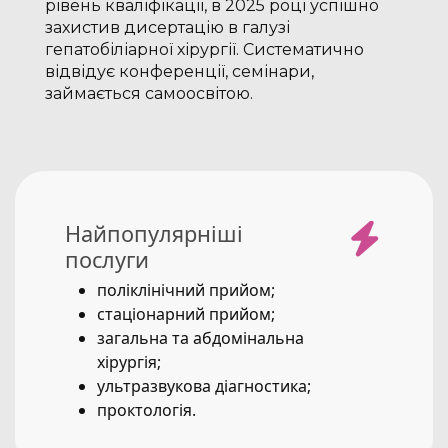
рівень кваліфікації, в 2025 році успішно
захистив дисертацію в галузі
гепатобіліарної хірургії. Систематично
відвідує конференції, семінари,
займається самоосвітою.
Найпопулярніші
послуги
поліклінічний прийом;
стаціонарний прийом;
загальна та абдомінальна
хірургія;
ультразвукова діагностика;
проктологія.