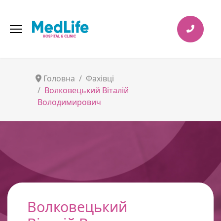
Головна
Фахівці
Волковецький Віталій
Володимирович
Волковецький