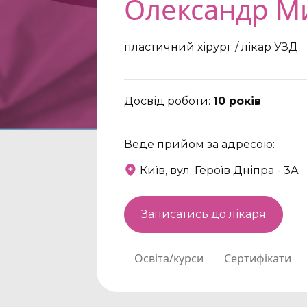
Олександр М
пластичний хірург / лікар УЗД
Досвід роботи:
10 років
Веде прийом за адресою:
Київ, вул. Героїв Дніпра - 3А
Записатись до лікаря
Освіта/курси
Сертифікати