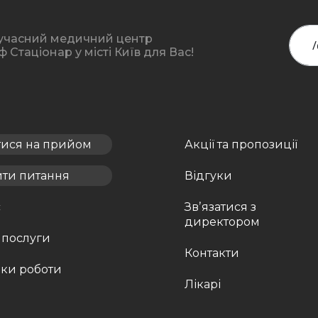
учасний медичний центр
Стаціонар у місті Київ для Вас!
тися на прийом
Акції та пропозиції
ити питання
Відгуки
с
Звʼязатися з
директором
 послуги
Контакти
ки роботи
Лікарі