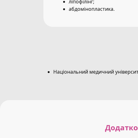
ліпофілінг;
абдомінопластика.
Національний медичний університет
Додатков