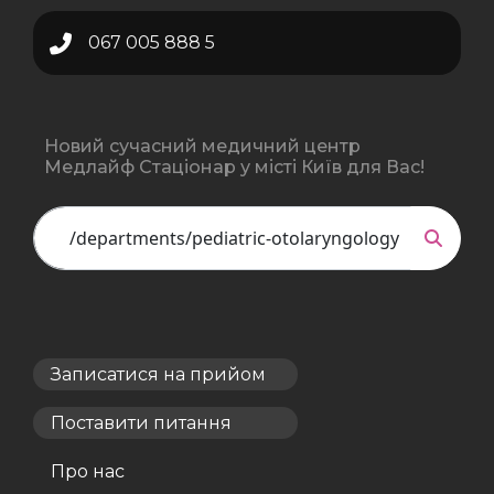
067 005 888 5
Новий сучасний медичний центр
Медлайф Стаціонар у місті Київ для Вас!
Записатися на прийом
Поставити питання
Про нас