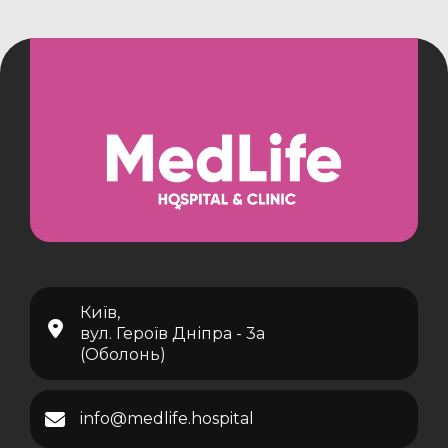
Київ,
вул. Героїв Дніпра - 3а
(Оболонь)
info@medlife.hospital