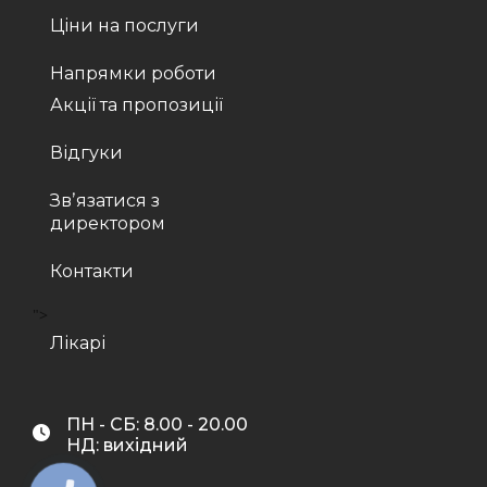
Ціни на послуги
Напрямки роботи
Акції та пропозиції
Відгуки
Звʼязатися з
директором
Контакти
">
Лікарі
ПН - СБ: 8.00 - 20.00
НД: вихідний