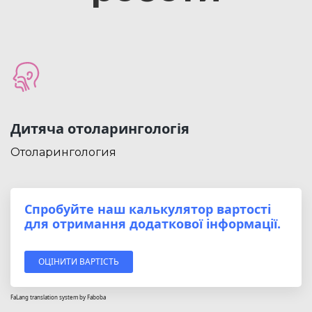
Дитяча отоларингологія
Отоларингология
Спробуйте наш калькулятор вартості
для отримання додаткової інформації.
ОЦІНИТИ ВАРТІСТЬ
FaLang translation system by Faboba