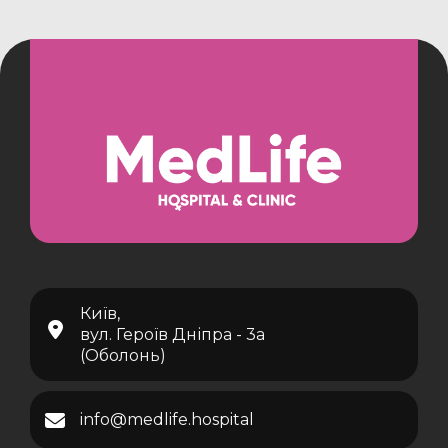
Київ,
вул. Героїв Дніпра - 3а
(Оболонь)
info@medlife.hospital