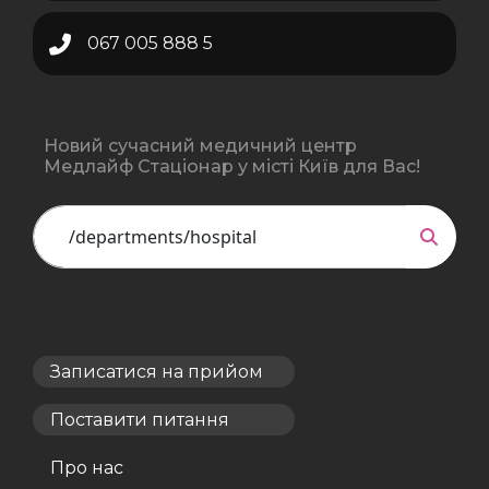
067 005 888 5
Новий сучасний медичний центр
Медлайф Стаціонар у місті Київ для Вас!
Записатися на прийом
Поставити питання
Про нас