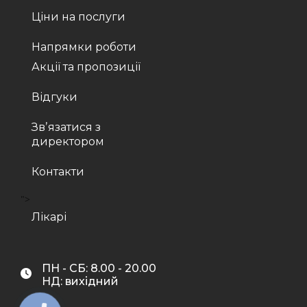
Ціни на послуги
Напрямки роботи
Акції та пропозиції
Відгуки
Звʼязатися з
директором
Контакти
">
Лікарі
ПН - СБ: 8.00 - 20.00
НД: вихідний