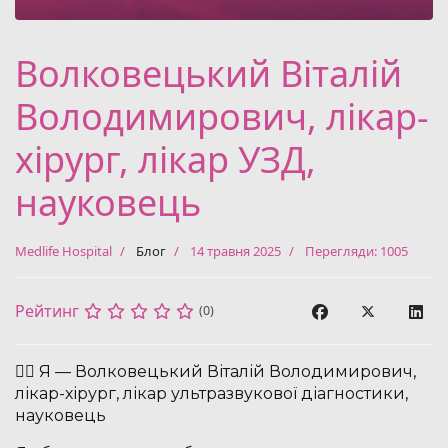
Волковецький Віталій
Володимирович, лікар-
хірург, лікар УЗД,
науковець
Medlife Hospital
Блог
14 травня 2025
Перегляди: 1005
Рейтинг
(0)
👨‍⚕️ Я — Волковецький Віталій Володимирович,
лікар-хірург, лікар ультразвукової діагностики,
науковець