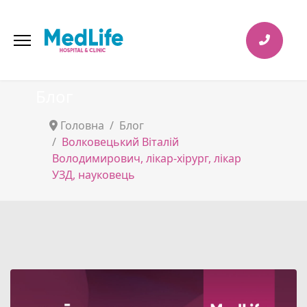
Блог
Головна
Блог
Волковецький Віталій
Володимирович, лікар-хірург, лікар
УЗД, науковець