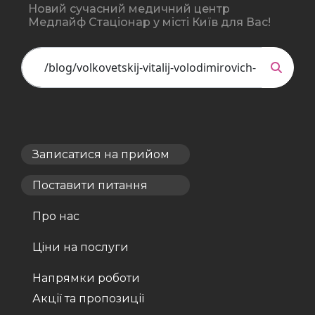
Новий сучасний медичний центр
Медлайф Стаціонар у місті Київ для Вас!
Записатися на прийом
Поставити питання
Про нас
Ціни на послуги
Напрямки роботи
Акції та пропозиції