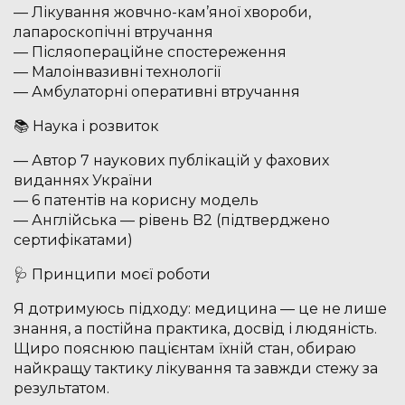
— Лікування жовчно-кам’яної хвороби,
лапароскопічні втручання
— Післяопераційне спостереження
— Малоінвазивні технології
— Амбулаторні оперативні втручання
📚 Наука і розвиток
— Автор 7 наукових публікацій у фахових
виданнях України
— 6 патентів на корисну модель
— Англійська — рівень B2 (підтверджено
сертифікатами)
🩺 Принципи моєї роботи
Я дотримуюсь підходу: медицина — це не лише
знання, а постійна практика, досвід і людяність.
Щиро пояснюю пацієнтам їхній стан, обираю
найкращу тактику лікування та завжди стежу за
результатом.