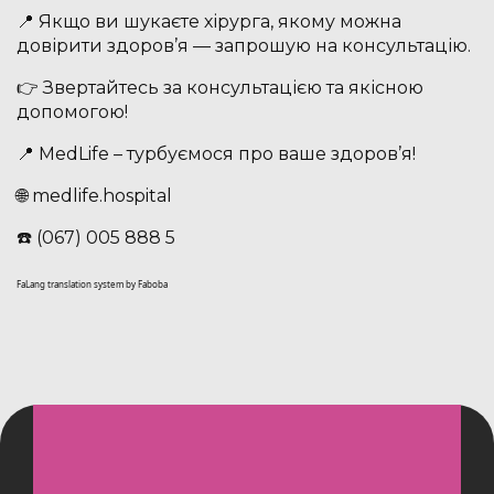
📍 Якщо ви шукаєте хірурга, якому можна
довірити здоров’я — запрошую на консультацію.
👉 Звертайтесь за консультацією та якісною
допомогою!
📍 MedLife – турбуємося про ваше здоров’я!
🌐 medlife.hospital
☎️ (067) 005 888 5
FaLang translation system by Faboba