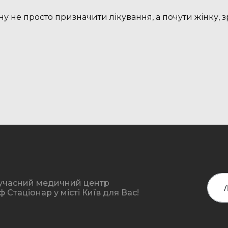
рагну не просто призначити лікування, а почути жінк
учасний медичний центр
Стаціонар у місті Київ для Вас!