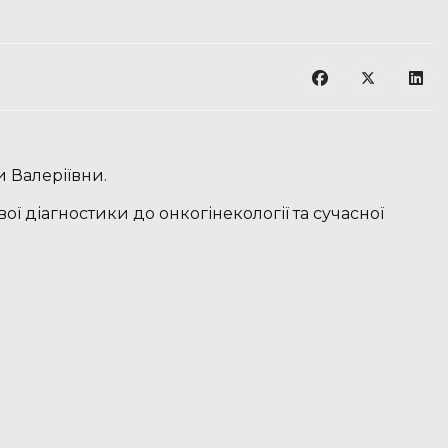
 Валеріївни.
вої діагностики до онкогінекології та сучасної