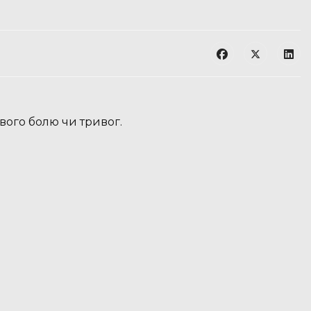
вого болю чи тривог.