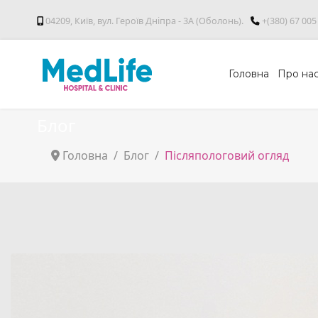
04209, Київ, вул. Героїв Дніпра - 3А (Оболонь).
+(380) 67 005
Головна
Про на
Блог
Головна
Блог
Післяпологовий огляд