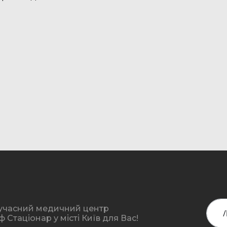
учасний медичний центр
Стаціонар у місті Київ для Вас!