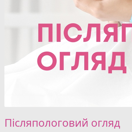
Післяпологовий огляд