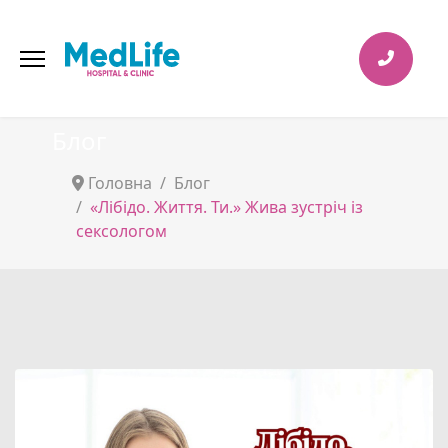
Блог
Головна
Блог
«Лібідо. Життя. Ти.» Жива зустріч із
сексологом