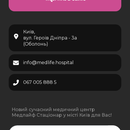
Київ,
вул. Героїв Дніпра - 3а
(Оболонь)
info@medlife.hospital
067 005 888 5
Новий сучасний медичний центр
Медлайф Стаціонар у місті Київ для Вас!