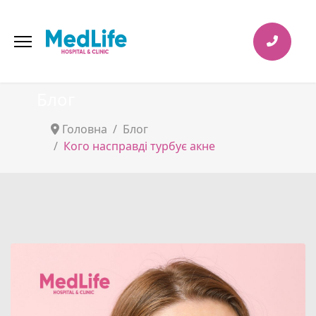
Блог
Головна
Блог
Кого насправді турбує акне