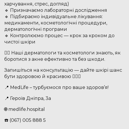
харчування, стрес, догляд)
🔹 Призначаємо лабораторні дослідження
🔹 Підбираємо індивідуальне лікування:
медикаменти, косметологічні процедури,
дерматологічні програми
🔹 Контролюємо процес — крок за кроком до
чистої шкіри
👩‍⚕️ Наші дерматологи та косметологи знають, як
боротися з акне ефективно та без шкоди.
Запишіться на консультацію — дайте шкірі шанс
бути здоровою й красивою 💆‍♀️✨
📍 MedLife – турбуємося про ваше здоров’я!
📍 Героїв Дніпра, 3а
🌐 medlife.hospital
☎️ (067) 005 888 5