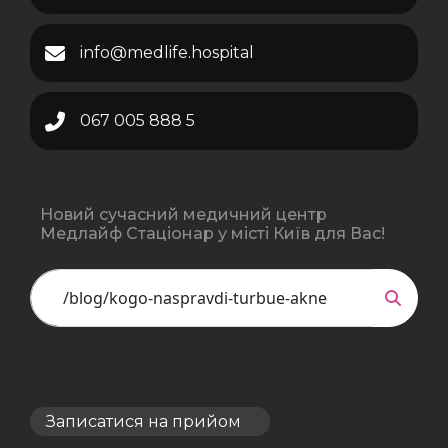
info@medlife.hospital
067 005 888 5
Новий сучасний медичний центр
Медлайф Стаціонар у місті Київ для Вас!
Записатися на прийом