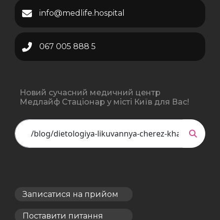
info@medlife.hospital
067 005 888 5
Новий сучасний медичний центр
Медлайф Стаціонар у місті Київ для Вас!
Записатися на прийом
Поставити питання