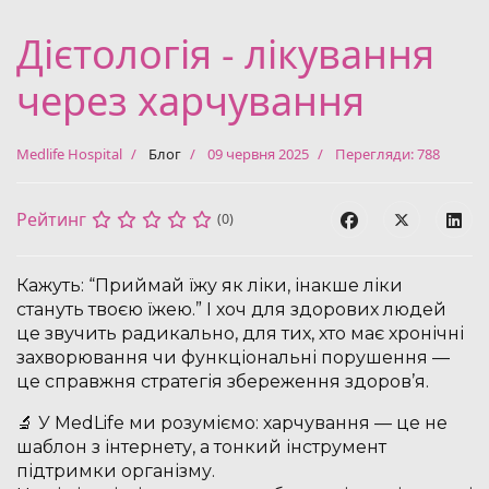
Дієтологія - лікування
через харчування
Medlife Hospital
Блог
09 червня 2025
Перегляди: 788
Рейтинг
(0)
Кажуть: “Приймай їжу як ліки, інакше ліки
стануть твоєю їжею.” І хоч для здорових людей
це звучить радикально, для тих, хто має хронічні
захворювання чи функціональні порушення —
це справжня стратегія збереження здоров’я.
🔬 У MedLife ми розуміємо: харчування — це не
шаблон з інтернету, а тонкий інструмент
підтримки організму.