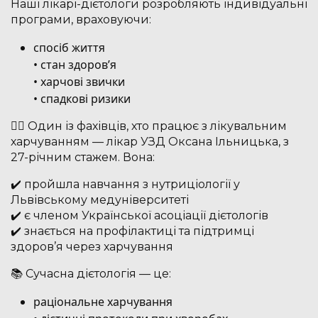
Наші лікарі-дієтологи розробляють індивідуальні
програми, враховуючи:
спосіб життя
• стан здоров’я
• харчові звички
• спадкові ризики
👩‍⚕️ Один із фахівців, хто працює з лікувальним
харчуванням — лікар УЗД Оксана Ільницька, з
27-річним стажем. Вона:
✔️ пройшла навчання з нутриціології у
Львівському медуніверситеті
✔️ є членом Української асоціації дієтологів
✔️ знається на профілактиці та підтримці
здоров’я через харчування
📚 Сучасна дієтологія — це:
раціональне харчування