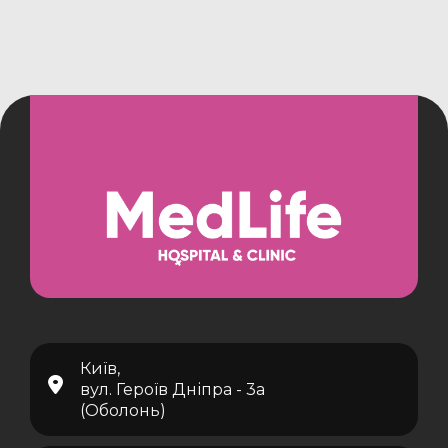
Київ,
вул. Героїв Дніпра - 3а
(Оболонь)