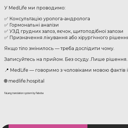
У MedLife ми проводимо:
✅ Консультацію уролога-андролога
✅ Гормональні аналізи
✅ УЗД грудних залоз, яєчок, щитоподібної залози
✅ Призначення лікування або хірургічного рішенн
Якщо тіло змінилось — треба дослідити чому.
Записуйтесь на прийом. Без осуду. Лише рішення.
📍 MedLife — говоримо з чоловіками мовою фактів
🌐 medlife.hospital
FaLang translation system by Faboba