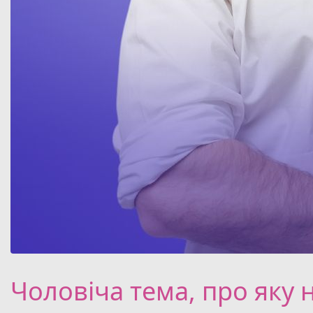
Чоловіча тeмa, про яку 