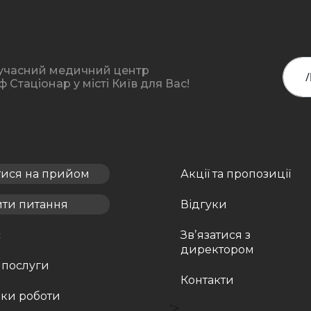
учасний медичний центр
Стаціонар у місті Київ для Вас!
тися на прийом
Акції та пропозиції
ити питання
Відгуки
с
Звʼязатися з
директором
 послуги
Контакти
ки роботи
">