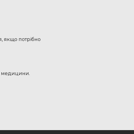
я, якщо потрібно
 і медицини.