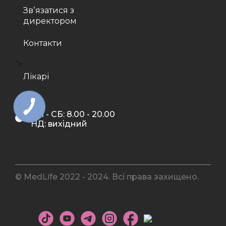
Звʼязатися з
директором
Контакти
">
Лікарі
ПН - СБ: 8.00 - 20.00
НД: вихідний
© MedLife 2022 - 2024. Всі права захищено.