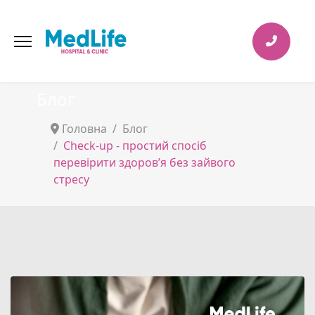
Блог
Головна
Блог
Check-up - простий спосіб
перевірити здоровʼя без зайвого
стресу