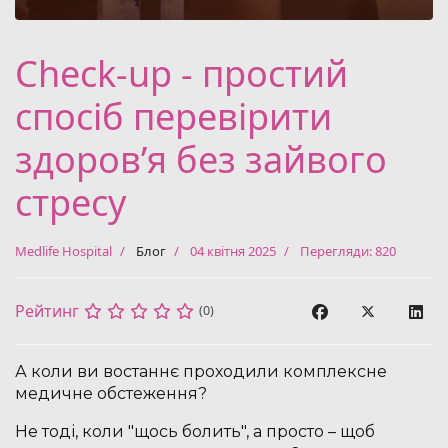
Check-up - простий
спосіб перевірити
здоровʼя без зайвого
стресу
Medlife Hospital
Блог
04 квітня 2025
Перегляди: 820
Рейтинг
(0)
А коли ви востаннє проходили комплексне
медичне обстеження?
Не тоді, коли "щось болить", а просто – щоб