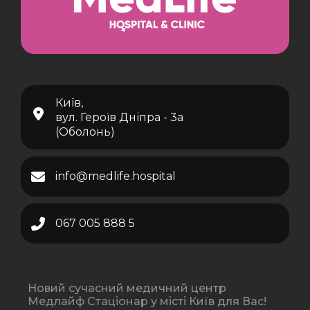
Київ,
вул. Героїв Дніпра - 3а
(Оболонь)
info@medlife.hospital
067 005 888 5
Новий сучасний медичний центр
Медлайф Стаціонар у місті Київ для Вас!