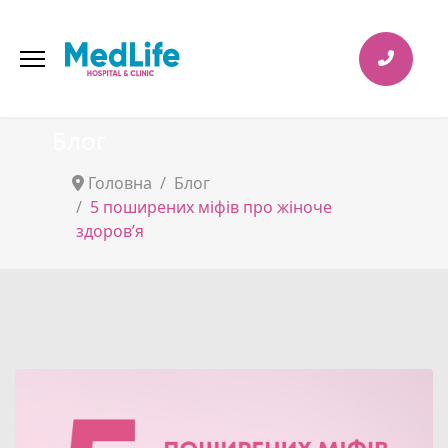
Блог
Головна
Блог
5 поширених міфів про жіноче
здоровʼя