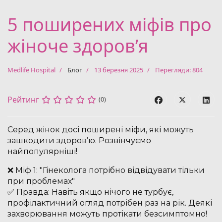
5 поширених міфів про
жіноче здоровʼя
Medlife Hospital
Блог
13 березня 2025
Перегляди: 804
Рейтинг
(0)
Серед жінок досі поширені міфи, які можуть
зашкодити здоров’ю. Розвінчуємо
найпопулярніші!
❌ Міф 1: "Гінеколога потрібно відвідувати тільки
при проблемах"
✅ Правда: Навіть якщо нічого не турбує,
профілактичний огляд потрібен раз на рік. Деякі
захворювання можуть протікати безсимптомно!