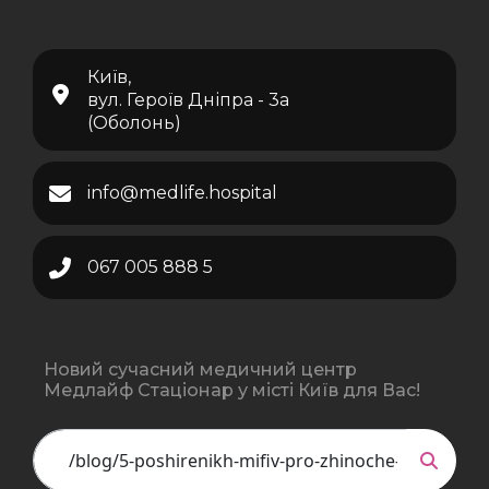
Київ,
вул. Героїв Дніпра - 3а
(Оболонь)
info@medlife.hospital
067 005 888 5
Новий сучасний медичний центр
Медлайф Стаціонар у місті Київ для Вас!