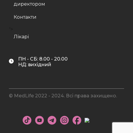
директором
Контакти
">
Лікарі
ПН - СБ: 8.00 - 20.00
НД: вихідний
© MedLife 2022 - 2024. Всі права захищено.