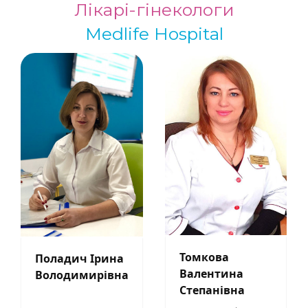
Лікарі-гінекологи
Medlife Hospital
Томкова
Поладич Ірина
Валентина
Володимирівна
Степанівна