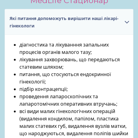
MedLife Стационар
Які питання допоможуть вирішити наші лікарі-
гінекологи
діагностика та лікуванння запальних
процесів органів малого тазу;
лікування захворювань, що передаються
статевим шляхом;
питання, що стосуються ендокринної
гінекології;
підбір контрацепції;
проведення лапароскопічних та
лапаротомічних оперативних втручань;
всі види малих гінекологічних операцій
(видалення кондилом, папілом, пластика
малих статевих губ, видалення вузлів матки,
що народжуються, видалення поліпів шийки