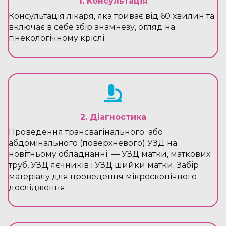
1. Консультація
Консультація лікаря, яка триває від 60 хвилин та
включає в себе збір анамнезу, огляд на
гінекологічному кріслі
2. Діагностика
Проведення трансвагінального або
абдомінального (поверхневого) УЗД на
новітньому обладнанні — УЗД матки, маткових
труб, УЗД яєчників і УЗД шийки матки. Забір
матеріалу для проведення мікроскопічного
дослідження