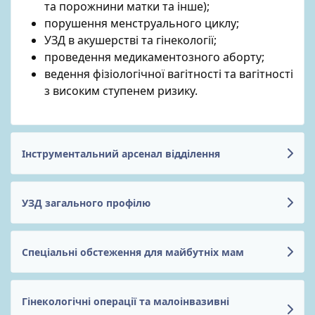
та порожнини матки та інше);
порушення менструального циклу;
УЗД в акушерстві та гінекології;
проведення медикаментозного аборту;
ведення фізіологічної вагітності та вагітності
з високим ступенем ризику.
Інструментальний арсенал відділення
УЗД загального профілю
Спеціальні обстеження для майбутніх мам
Гінекологічні операції та малоінвазивні