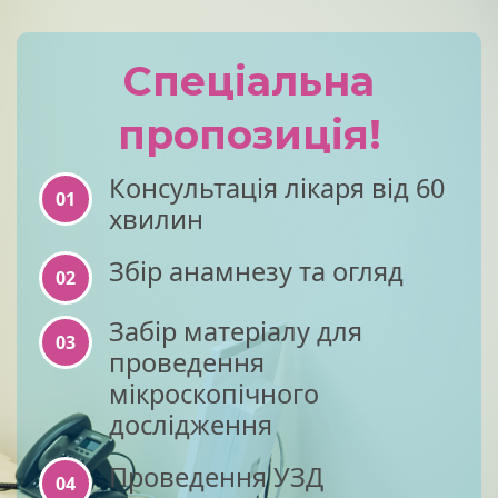
Спеціальна
пропозиція!
Консультація лікаря від 60
01
хвилин
Збір анамнезу та огляд
02
Забір матеріалу для
03
проведення
мікроскопічного
дослідження
Проведення УЗД
04