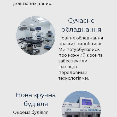
доказових даних.
Сучасне
обладнання
Новітнє обладнання
кращих виробників.
Ми потурбувались
про кожний крок та
забеспечили
фахівців
передовими
технологіями.
Нова зручна
будівля
Окрема будівля