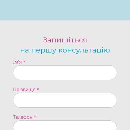
Запишіться
на першу консультацію
Ім'я
*
Прізвище
*
Телефон
*