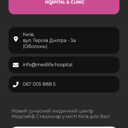
Київ,
вул. Героїв Дніпра - 3а
(Оболонь)
info@medlife.hospital
067 005 888 5
Новий сучасний медичний центр
Медлайф Стаціонар у місті Київ для Вас!