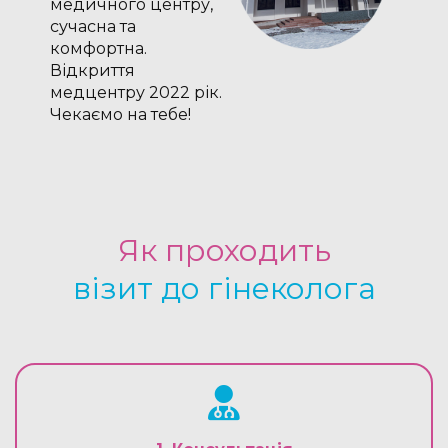
медичного центру,
сучасна та
комфортна.
Відкриття
медцентру 2022 рік.
Чекаємо на тебе!
Як проходить
візит до гінеколога