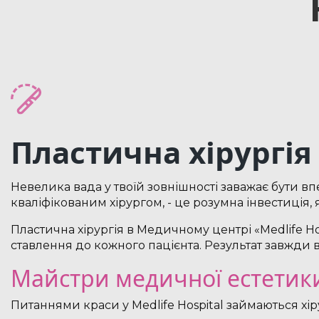
Пластична хірургія
Невелика вада у твоїй зовнішності заважає бути в
кваліфікованим хірургом, - це розумна інвестиція,
Пластична хірургія в Медичному центрі «Medlife Hos
ставлення до кожного пацієнта. Результат завжди 
Майстри медичної естетик
Питаннями краси у Medlife Hospital займаються хір