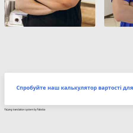
Спробуйте наш калькулятор вартості для
FaLang translation system by Faboba