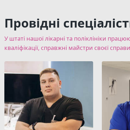
Провідні спеціаліс
У штаті нашої лікарні та поліклініки працю
кваліфікації, справжні майстри своєї справи