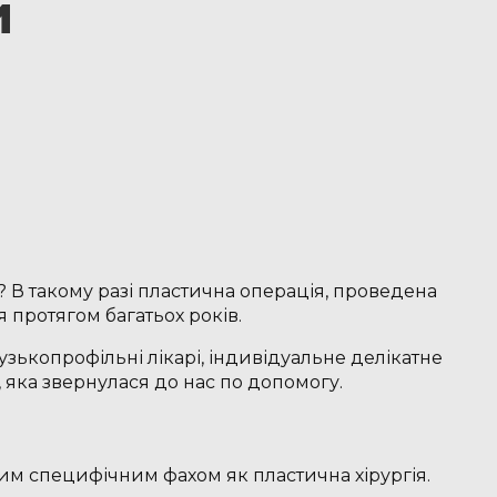
и
? В такому разі пластична операція, проведена
 протягом багатьох років.
вузькопрофільні лікарі, індивідуальне делікатне
 яка звернулася до нас по допомогу.
аким специфічним фахом як пластична хірургія.