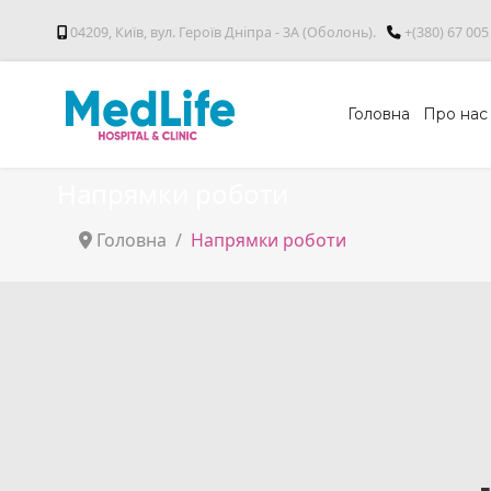
04209, Київ, вул. Героїв Дніпра - 3А (Оболонь).
+(380) 67 005
Головна
Про нас
Напрямки роботи
Головна
Напрямки роботи