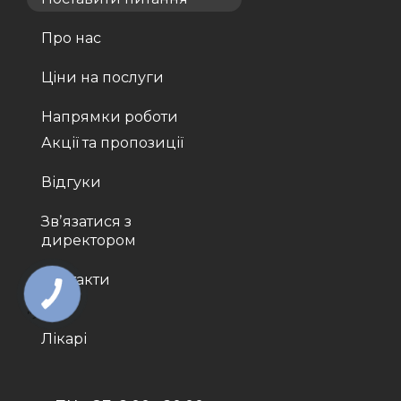
Про нас
Ціни на послуги
Напрямки роботи
Акції та пропозиції
Відгуки
Звʼязатися з
директором
Контакти
">
Лікарі