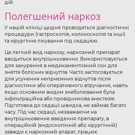
дій.
Полегшений наркоз
У нашій клініці щодня проводяться діагностичні
процедури (гастроскопія, колоноскопія та інші)
та хірургічне лікування під седацією.
Це легкий вид наркозу, наркозний препарат
вводиться внутрішньовенно. Використовується
для занурення в медикаментозний сон для
зняття болісних відчуттів. Часто застосовується
для усунення неприємних відчуттів після
діагностики або оперативного втручання, навіть
якщо основним видом знеболювання була
інфільтраційна або провідникова анестезія.
Підготовка до седації швидка, не займає багато
часу. Під час седації, незважаючи на
внутрішньовенне введення препарату, в
операційній (ендоскопічній або хірургічній)
завжди є наркозний апарат, працює