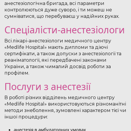
анестезіологічна бригада, всі параметри
контролюються дуже суворо, і ти можеш не
сумніватися, що перебуваєш у надійних руках.
Спеціалісти-анестезіологи
Всі лікарі-анестезіологи медичного центру
«Medlife Hospital» мають дипломи та діючі
сертифікати, а також допуски з анестезіології та
реаніматології, які передбачені законами
України, а також чималий досвід роботи за
профілем.
Послуги з анестезії
В роботі різних відділень медичного центру
«Medlife Hospital» використовуються різноманітні
методи знеболення, зумовлені характером тієї чи
іншої процедури:
анестезія в амбулаторних умовах