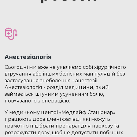
Анестезіологія
Сьогодні ми вже не уявляємо собі хірургічного
втручання або інших болісних маніпуляцій без
застосування знеболення - анестезії.
Анестезіологія - розділ медицини, який
займається штучним усуненням болю,
пов»язаного з операцією.
У медичному центрі «Медлайф Стаціонар»
працюють досвідчені фахівці, які можуть
грамотно підібрати препарат для наркозу та
розрахувати дозу, щоб не допустити побічних