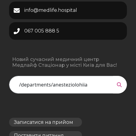
info@medlife.hospital
067 005 888 5
Новий сучасний медичний центр
Медлайф Стаціонар у місті Київ для Вас!
Записатися на прийом
Поставити питання