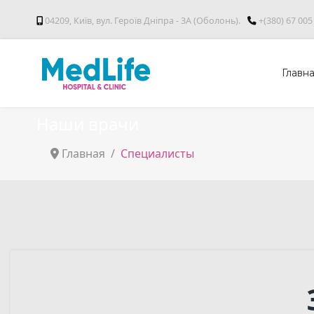
04209, Київ, вул. Героїв Дніпра - 3А (Оболонь).
+(380) 67 005
Главн
Наши врачи
Главная
Специалисты