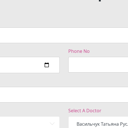
Phone No
Select A Doctor