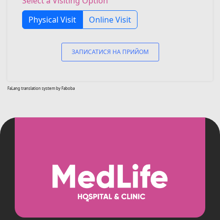
Select a Visiting Option
Physical Visit
Online Visit
ЗАПИСАТИСЯ НА ПРИЙОМ
FaLang translation system by Faboba