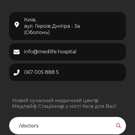
Київ,
вул. Героїв Дніпра - 3а
(Оболонь)
info@medlife.hospital
067 005 888 5
Новий сучасний медичний центр
Медлайф Стаціонар у місті Київ для Вас!