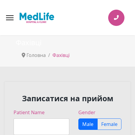
Фахівці
Головна
Фахівці
Записатися на прийом
Patient Name
Gender
Male
Female