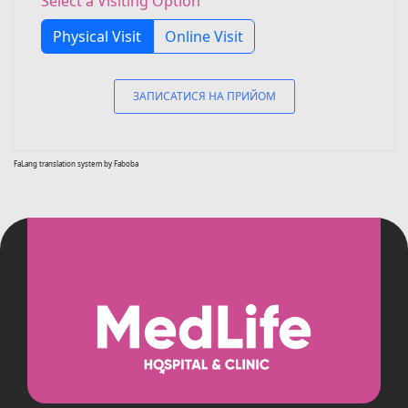
Select a Visiting Option
Physical Visit
Online Visit
ЗАПИСАТИСЯ НА ПРИЙОМ
FaLang translation system by Faboba