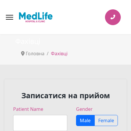
Фахівці
Головна
Фахівці
Записатися на прийом
Patient Name
Gender
Male
Female