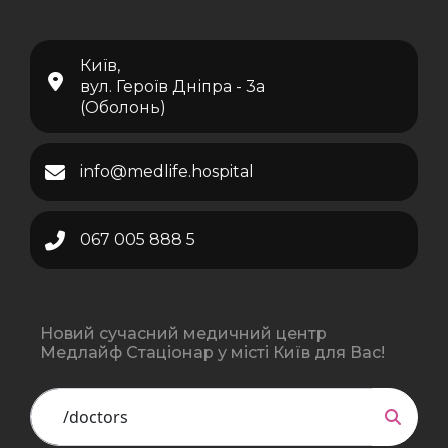
Київ,
вул. Героїв Дніпра - 3а
(Оболонь)
info@medlife.hospital
067 005 888 5
Новий сучасний медичний центр
Медлайф Стаціонар у місті Київ для Вас!