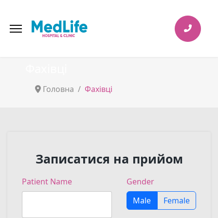
Фахівці
Головна
Фахівці
Записатися на прийом
Patient Name
Gender
Male
Female