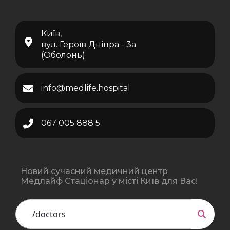
Київ,
вул. Героїв Дніпра - 3а
(Оболонь)
info@medlife.hospital
067 005 888 5
Новий сучасний медичний центр
Медлайф Стаціонар у місті Київ для Вас!