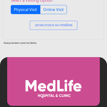
Select a Visiting Option
Physical Visit
Online Visit
ЗАПИСАТИСЯ НА ПРИЙОМ
FaLang translation system by Faboba