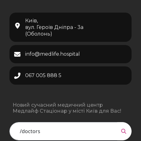
Київ,
вул. Героїв Дніпра - 3а
(Оболонь)
info@medlife.hospital
067 005 888 5
Новий сучасний медичний центр
Медлайф Стаціонар у місті Київ для Вас!