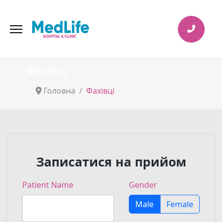
Фахівці
Головна
Фахівці
Записатися на прийом
Patient Name
Gender
Male
Female