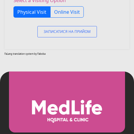
Select a Visiting Option
Physical Visit
Online Visit
ЗАПИСАТИСЯ НА ПРИЙОМ
FaLang translation system by Faboba