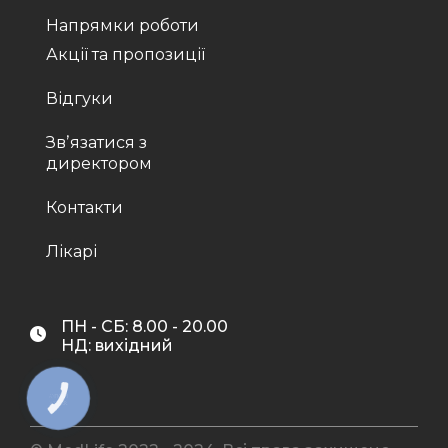
Напрямки роботи
Акції та пропозиції
Відгуки
Звʼязатися з
директором
Контакти
Лікарі
ПН - СБ: 8.00 - 20.00
НД: вихідний
КНОПКА
ЗВ'ЯЗКУ