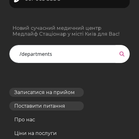
Новий сучасний медичний центр
Медлайф Стаціонар у місті Київ для Вас!
Записатися на прийом
Поставити питання
Про нас
Ціни на послуги