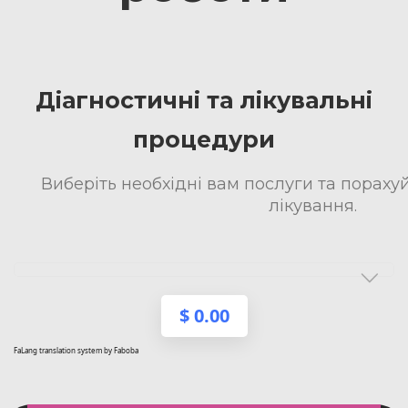
Діагностичні та лікувальні
процедури
Виберіть необхідні вам послуги та порахуй
лікування.
$
0.00
FaLang translation system by Faboba