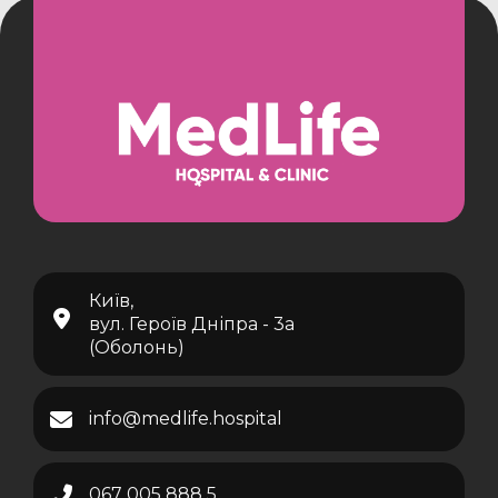
Київ,
вул. Героїв Дніпра - 3а
(Оболонь)
info@medlife.hospital
067 005 888 5